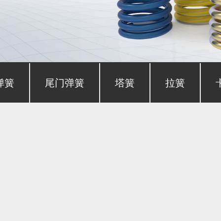
弹簧
尾门弹簧
塔簧
拉簧