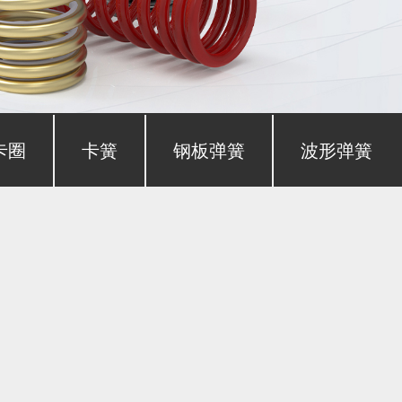
卡圈
卡簧
钢板弹簧
波形弹簧