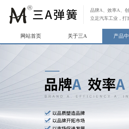
品牌A、效率A、创
立足汽车工业，打
网站首页
关于三A
产品中