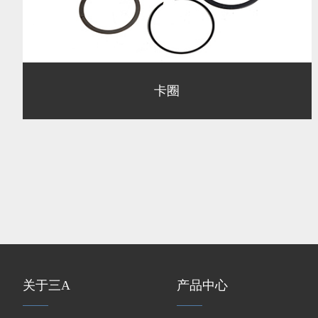
卡圈
关于三A
产品中心