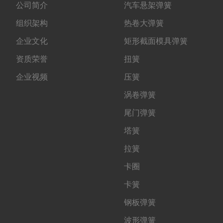
公司简介
汽车悬架弹簧
组织架构
热卷大弹簧
企业文化
矩形截面模具弹簧
资质荣誉
扭簧
企业视频
压簧
涡卷弹簧
尾门弹簧
塔簧
拉簧
卡圈
卡簧
钢板弹簧
波形弹簧