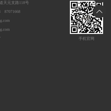
天元支路118号
 87071668
g.com
ng.com
7
手机官网