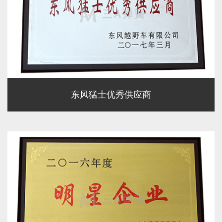
东风猛士优秀供应商