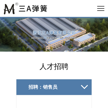
人才招聘

招聘：销售员