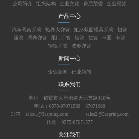
公司简介
组织架构
企业文化
资质荣誉
企业视频
产品中心
汽车悬架弹簧
热卷大弹簧
矩形截面模具弹簧
扭簧
压簧
涡卷弹簧
尾门弹簧
塔簧
拉簧
卡圈
卡簧
钢板弹簧
波形弹簧
新闻中心
企业新闻
行业新闻
联系我们
地址：诸暨市大唐街道天元支路118号
电话：0575-87071568 87071668
邮箱：sales1@3aspring.com
sales2@3aspring.com
传真：0575-87071577
关注我们