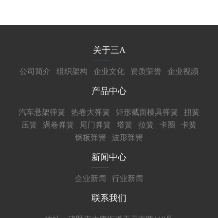
关于三A
公司简介
组织架构
企业文化
资质荣誉
企业视频
产品中心
汽车悬架弹簧
热卷大弹簧
矩形截面模具弹簧
扭簧
压簧
涡卷弹簧
尾门弹簧
塔簧
拉簧
卡圈
卡簧
钢板弹簧
波形弹簧
新闻中心
企业新闻
行业新闻
联系我们