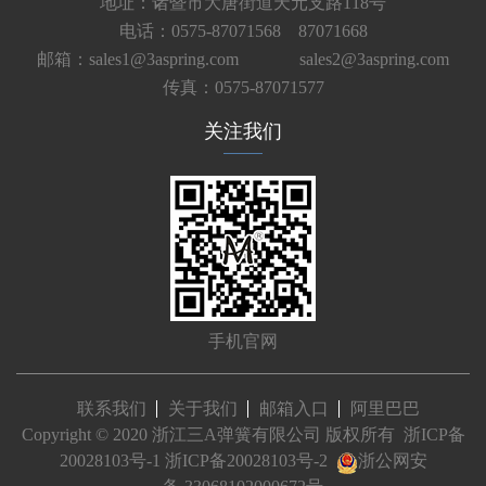
地址：诸暨市大唐街道天元支路118号
电话：0575-87071568 87071668
邮箱：sales1@3aspring.com
sales2@3aspring.com
传真：0575-87071577
关注我们
手机官网
联系我们
关于我们
邮箱入口
阿里巴巴
Copyright © 2020 浙江三A弹簧有限公司 版权所有
浙ICP备
20028103号-1
浙ICP备20028103号-2
浙公网安