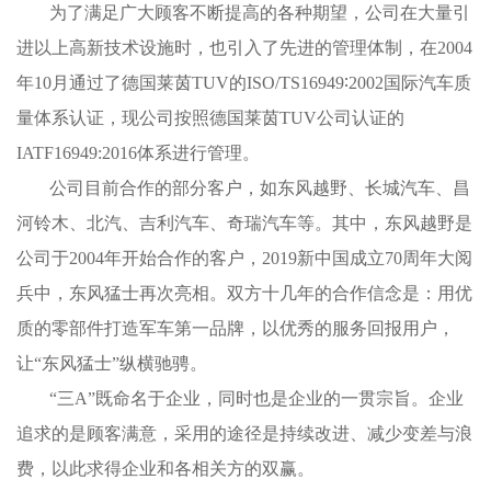
为了满足广大顾客不断提高的各种期望，公司在大量引
进以上高新技术设施时，也引入了先进的管理体制，在2004
年10月通过了德国莱茵TUV的ISO/TS16949∶2002国际汽车质
量体系认证，现公司按照德国莱茵TUV公司认证的
IATF16949:2016体系进行管理。
公司目前合作的部分客户，如东风越野、长城汽车、昌
河铃木、北汽、吉利汽车、奇瑞汽车等。其中，东风越野是
公司于2004年开始合作的客户，2019新中国成立70周年大阅
兵中，东风猛士再次亮相。双方十几年的合作信念是：用优
质的零部件打造军车第一品牌，以优秀的服务回报用户，
让“东风猛士”纵横驰骋。
“三A”既命名于企业，同时也是企业的一贯宗旨。企业
追求的是顾客满意，采用的途径是持续改进、减少变差与浪
费，以此求得企业和各相关方的双赢。