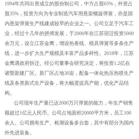
1994年共同出资成立的股份制公司，中方占股65%，外资占
股35%，投资方向为专业制造汽车用悬架螺旋弹簧，亦是国
内悬架弹簧生产线建成较早的企业之一。公司立足于汽车工
业，经过十几年的拼搏发展，于2006年在江苏宿迁投资5000
余万元，设立江苏金鹰，增设热卷线、模具弹簧等多条生产
线，进一步扩大生产规模及丰富产品多样性。2018年，江苏
金鹰遇政府拆迁。经公司董事会研究决定，将投资1.2亿在
诸暨新建厂区。新厂区占地30亩，配备一体化热压热喷生产
线及各类新式生产设备，将大幅度提高产能，优化产品结
构。
公司现年生产量已达2000万只弹簧的能力，年生产销售
额超过1亿元人民币。公司占地面积20000平方米，员工100
余人。公司拥有生产、检测设备多台套，其中有部分为国内
外先进装备。