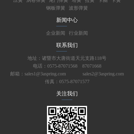
压簧
涡卷弹簧
尾门弹簧
塔簧
拉簧
卡圈
卡簧
钢板弹簧
波形弹簧
新闻中心
企业新闻
行业新闻
联系我们
地址：诸暨市大唐街道天元支路118号
电话：0575-87071568 87071668
邮箱：sales1@3aspring.com
sales2@3aspring.com
传真：0575-87071577
关注我们