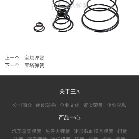
上一个：
宝塔弹簧
下一个：
宝塔弹簧
关于三A
公司简介
组织架构
企业文化
资质荣誉
企业视频
产品中心
汽车悬架弹簧
热卷大弹簧
矩形截面模具弹簧
扭簧