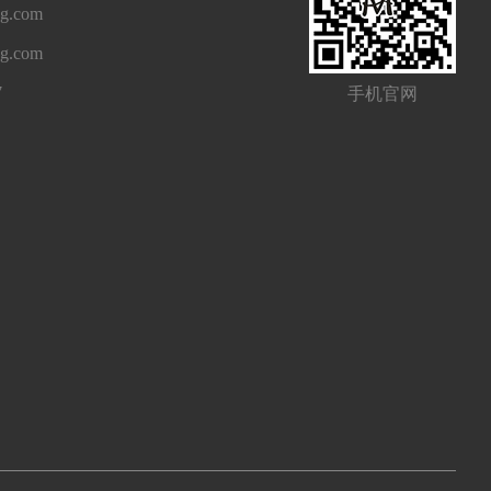
g.com
ng.com
7
手机官网