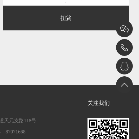
扭簧
关注我们
天元支路118号
 87071668