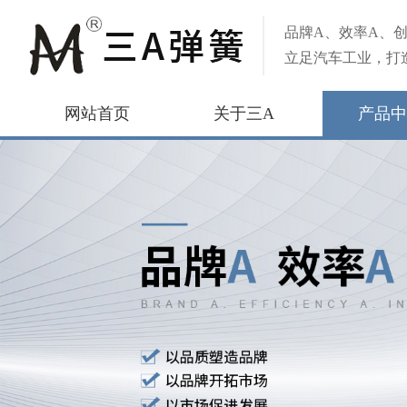
品牌A、效率A、创
立足汽车工业，打
网站首页
关于三A
产品中