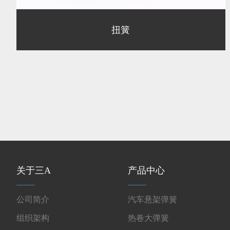
扭簧
关于三A
产品中心
公司简介
汽车悬架弹簧
组织架构
热卷大弹簧