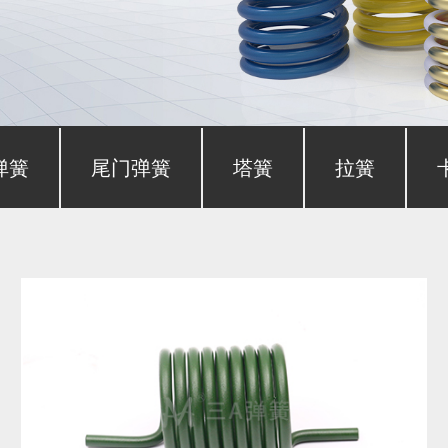
弹簧
尾门弹簧
塔簧
拉簧