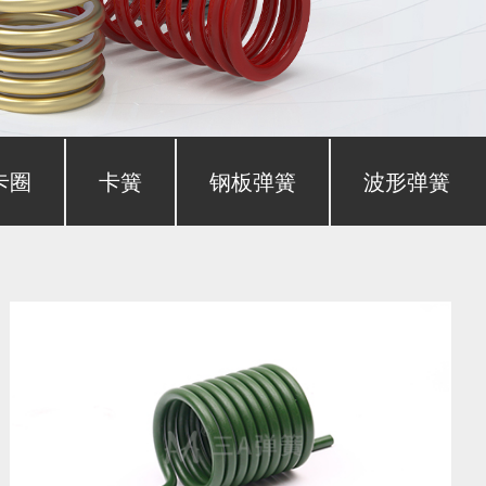
卡圈
卡簧
钢板弹簧
波形弹簧