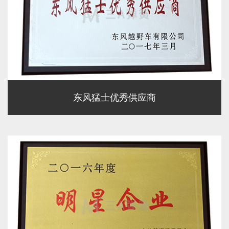
东风猛士优秀供应商