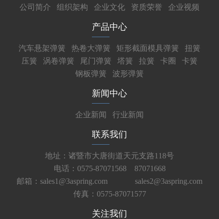
公司简介
组织架构
企业文化
资质荣誉
企业视频
产品中心
汽车悬架弹簧
热卷大弹簧
矩形截面模具弹簧
扭簧
压簧
涡卷弹簧
尾门弹簧
塔簧
拉簧
卡圈
卡簧
钢板弹簧
波形弹簧
新闻中心
企业新闻
行业新闻
联系我们
地址：诸暨市大唐街道天元支路118号
电话：0575-87071568 87071668
邮箱：sales1@3aspring.com
sales2@3aspring.com
传真：0575-87071577
关注我们