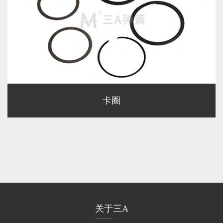
卡圈
关于三A