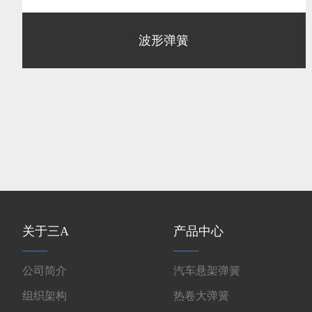
波形弹簧
关于三A
产品中心
公司简介
汽车悬架弹簧
组织架构
热卷大弹簧