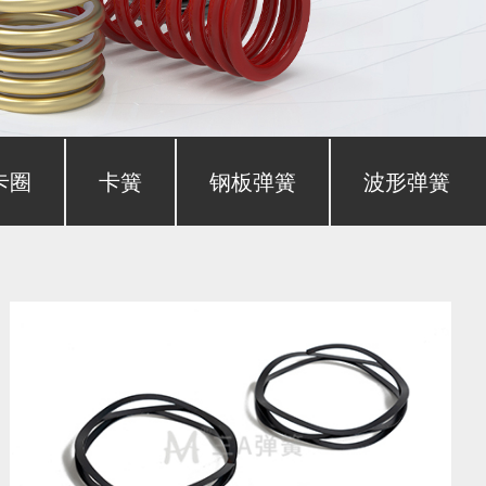
卡圈
卡簧
钢板弹簧
波形弹簧