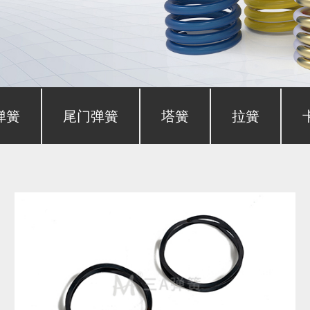
弹簧
尾门弹簧
塔簧
拉簧