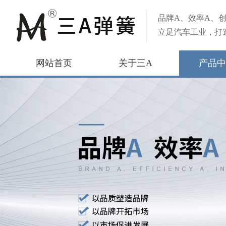
品牌A、效率A、创
立足汽车工业，打
网站首页
关于三A
产品中