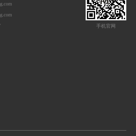
g.com
ng.com
7
手机官网