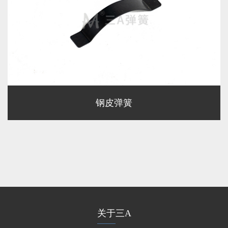
钢皮弹簧
关于三A