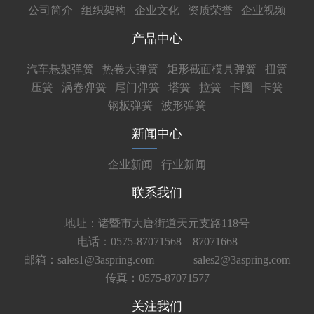
公司简介
组织架构
企业文化
资质荣誉
企业视频
产品中心
汽车悬架弹簧
热卷大弹簧
矩形截面模具弹簧
扭簧
压簧
涡卷弹簧
尾门弹簧
塔簧
拉簧
卡圈
卡簧
钢板弹簧
波形弹簧
新闻中心
企业新闻
行业新闻
联系我们
地址：诸暨市大唐街道天元支路118号
电话：0575-87071568 87071668
邮箱：sales1@3aspring.com
sales2@3aspring.com
传真：0575-87071577
关注我们