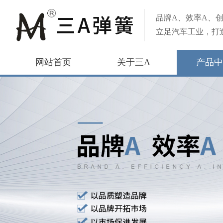
品牌A、效率A、创
立足汽车工业，打
网站首页
关于三A
产品中