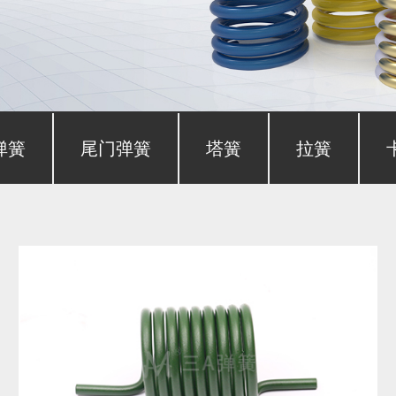
弹簧
尾门弹簧
塔簧
拉簧