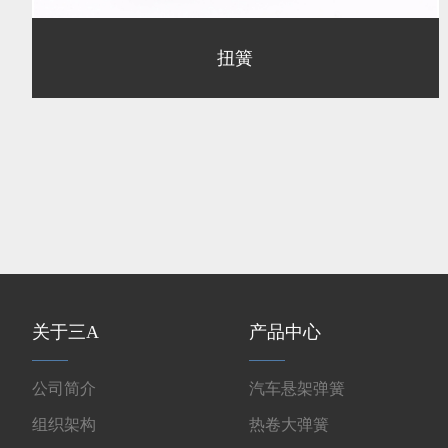
扭簧
关于三A
产品中心
公司简介
汽车悬架弹簧
组织架构
热卷大弹簧