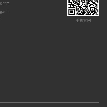
g.com
ng.com
7
手机官网