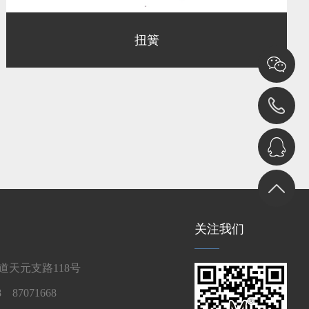
扭簧
关注我们
天元支路118号
 87071668