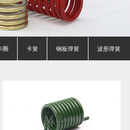
卡圈
卡簧
钢板弹簧
波形弹簧