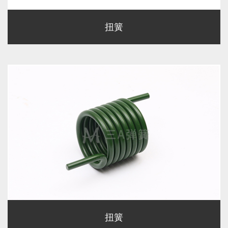
扭簧
扭簧