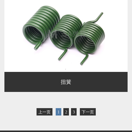
扭簧
上一页
1
2
3
下一页