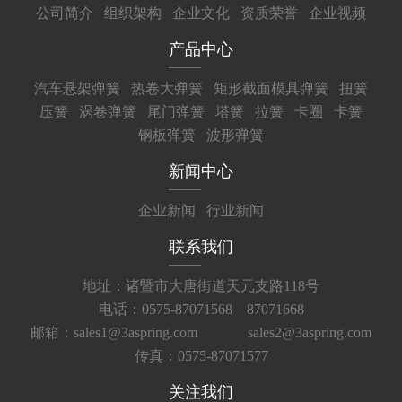
公司简介
组织架构
企业文化
资质荣誉
企业视频
产品中心
汽车悬架弹簧
热卷大弹簧
矩形截面模具弹簧
扭簧
压簧
涡卷弹簧
尾门弹簧
塔簧
拉簧
卡圈
卡簧
钢板弹簧
波形弹簧
新闻中心
企业新闻
行业新闻
联系我们
地址：诸暨市大唐街道天元支路118号
电话：0575-87071568 87071668
邮箱：sales1@3aspring.com
sales2@3aspring.com
传真：0575-87071577
关注我们