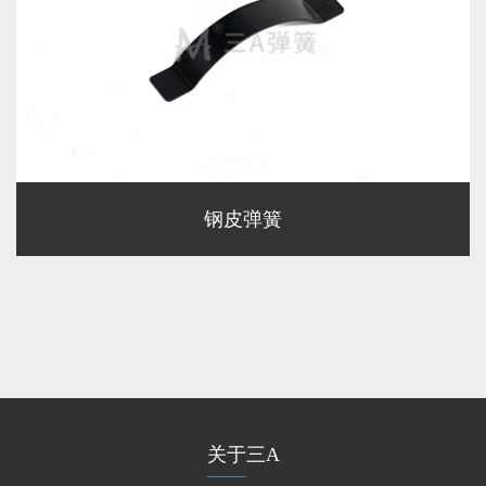
钢皮弹簧
关于三A