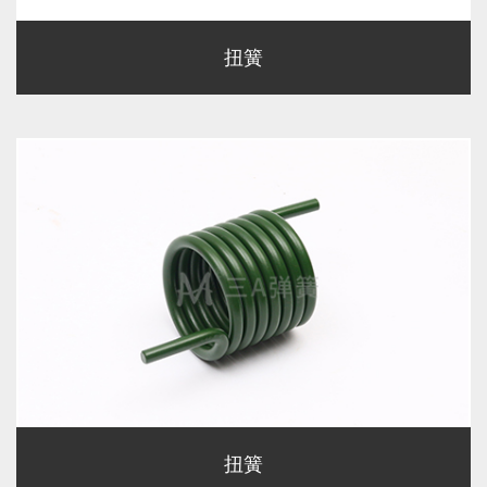
扭簧
扭簧