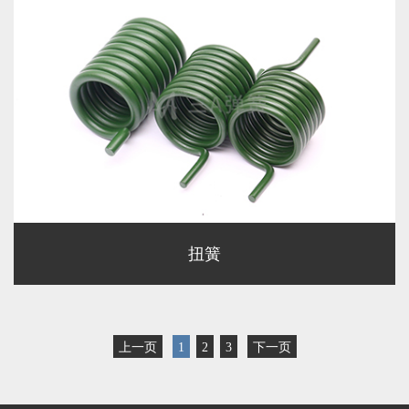
扭簧
上一页
1
2
3
下一页