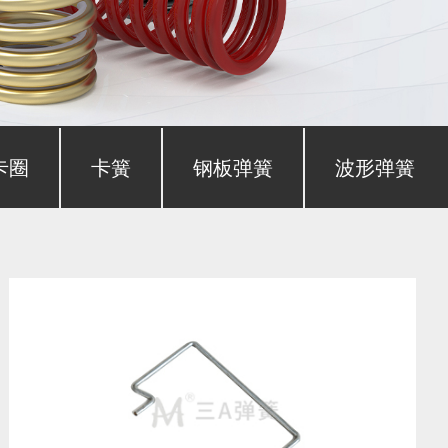
卡圈
卡簧
钢板弹簧
波形弹簧