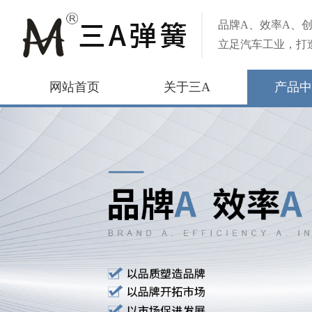
品牌A、效率A、创
立足汽车工业，打
网站首页
关于三A
产品中