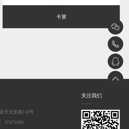
卡簧
关注我们
天元支路118号
 87071668