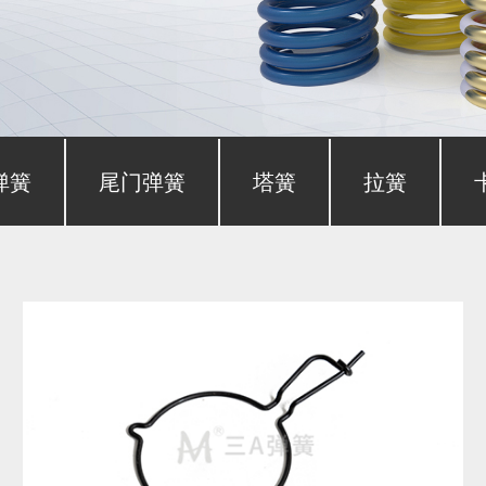
弹簧
尾门弹簧
塔簧
拉簧