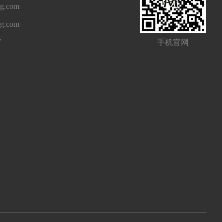
g.com
ng.com
7
手机官网