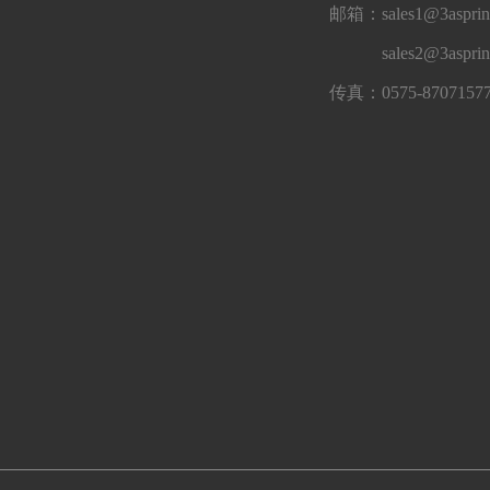
邮箱：sales1@3asprin
sales2@3aspri
传真：0575-8707157