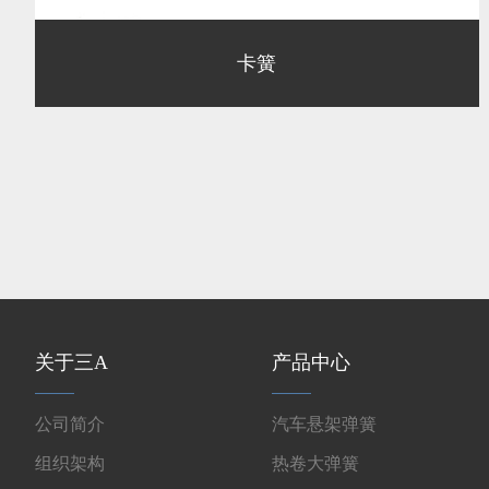
卡簧
关于三A
产品中心
公司简介
汽车悬架弹簧
组织架构
热卷大弹簧