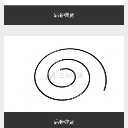
涡卷弹簧
涡卷弹簧