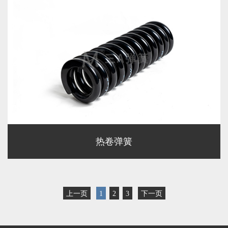
热卷弹簧
上一页
1
2
3
下一页