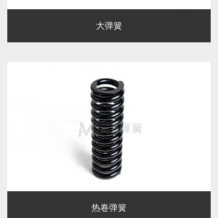
大弹簧
热卷弹簧