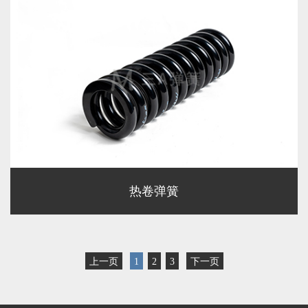
热卷弹簧
上一页
1
2
3
下一页