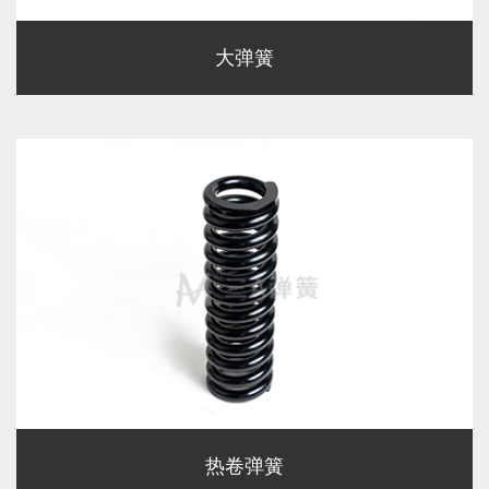
大弹簧
热卷弹簧