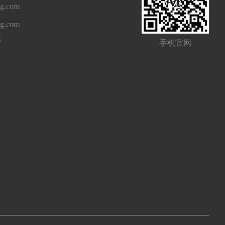
g.com
ng.com
7
手机官网