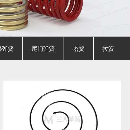
卷弹簧
尾门弹簧
塔簧
拉簧