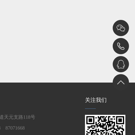
关注我们
天元支路118号
 87071668