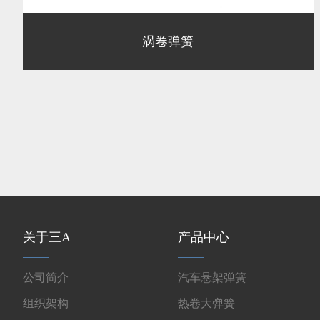
涡卷弹簧
关于三A
产品中心
公司简介
汽车悬架弹簧
组织架构
热卷大弹簧