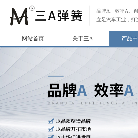
品牌A、效率A、创
立足汽车工业，打
网站首页
关于三A
产品中