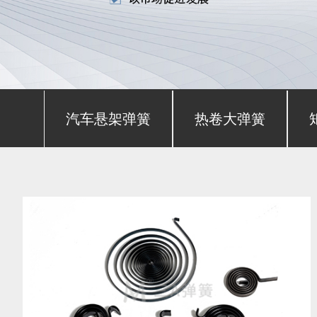
汽车悬架弹簧
热卷大弹簧