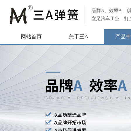
品牌A、效率A、创
立足汽车工业，打
网站首页
关于三A
产品中