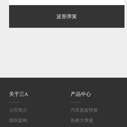
波形弹簧
关于三A
产品中心
公司简介
汽车悬架弹簧
组织架构
热卷大弹簧