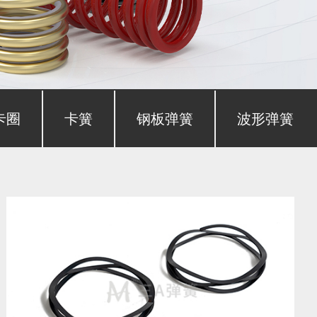
卡圈
卡簧
钢板弹簧
波形弹簧