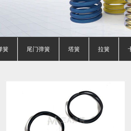
弹簧
尾门弹簧
塔簧
拉簧