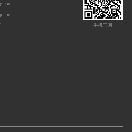
g.com
ng.com
7
手机官网