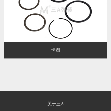
卡圈
关于三A