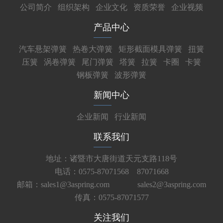
公司简介
组织架构
企业文化
资质荣誉
企业视频
产品中心
汽车悬架弹簧
热卷大弹簧
矩形截面模具弹簧
扭簧
压簧
涡卷弹簧
尾门弹簧
塔簧
拉簧
卡圈
卡簧
钢板弹簧
波形弹簧
新闻中心
企业新闻
行业新闻
联系我们
地址：诸暨市大唐街道天元支路118号
电话：0575-87071568 87071668
邮箱：sales1@3aspring.com
sales2@3aspring.com
传真：0575-87071577
关注我们