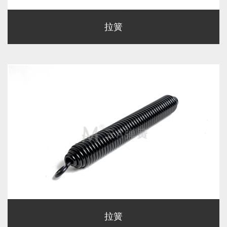
拉簧
拉簧