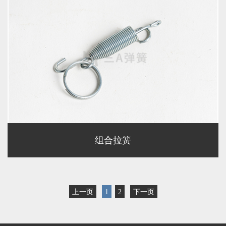
组合拉簧
上一页
1
2
下一页