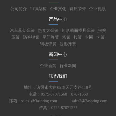
公司简介
组织架构
企业文化
资质荣誉
企业视频
产品中心
汽车悬架弹簧
热卷大弹簧
矩形截面模具弹簧
扭簧
压簧
涡卷弹簧
尾门弹簧
塔簧
拉簧
卡圈
卡簧
钢板弹簧
波形弹簧
新闻中心
企业新闻
行业新闻
联系我们
地址：诸暨市大唐街道天元支路118号
电话：0575-87071568 87071668
邮箱：sales1@3aspring.com
sales2@3aspring.com
传真：0575-87071577