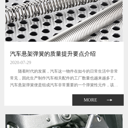
汽车悬架弹簧的质量提升要点介绍
2020-07-29
随着时代的发展，汽车这一物件在如今的日常生活中非常
常见，因此生产制作汽车相关配件的工厂数量也越来越多了。
汽车悬架弹簧便是组成汽车非常重要的一个弹簧性元件，该元
件能够有效的缓和路不平所引起的冲击。
MORE