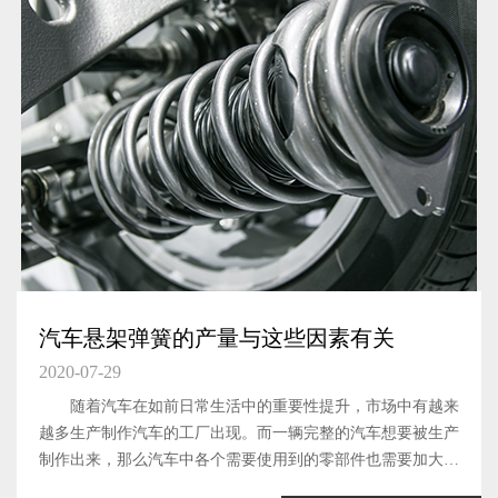
汽车悬架弹簧的产量与这些因素有关
2020-07-29
随着汽车在如前日常生活中的重要性提升，市场中有越来
越多生产制作汽车的工厂出现。而一辆完整的汽车想要被生产
制作出来，那么汽车中各个需要使用到的零部件也需要加大生
产力度，提升产量才可以。汽车悬架弹簧这一汽车元件，作为