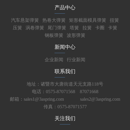
产品中心
汽车悬架弹簧
热卷大弹簧
矩形截面模具弹簧
扭簧
压簧
涡卷弹簧
尾门弹簧
塔簧
拉簧
卡圈
卡簧
钢板弹簧
波形弹簧
新闻中心
企业新闻
行业新闻
联系我们
地址：诸暨市大唐街道天元支路118号
电话：0575-87071568 87071668
邮箱：sales1@3aspring.com
sales2@3aspring.com
传真：0575-87071577
关注我们