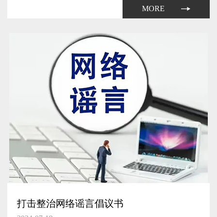
力系统的航空器。无人驾驶航空器按照性能指标分为微型、轻
MORE
型、小型、...
打击整治网络谣言倡议书