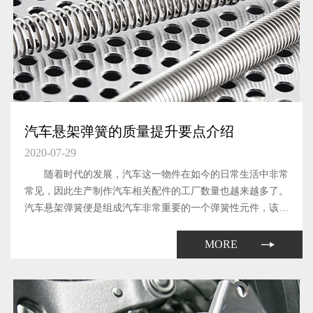
汽车悬架弹簧的质量提升要点介绍
2020-07-29
随着时代的发展，汽车这一物件在如今的日常生活中非常
常见，因此生产制作汽车相关配件的工厂数量也越来越多了。
汽车悬架弹簧便是组成汽车非常重要的一个弹簧性元件，该元
件能够有效的缓和路不平所引起的冲击。
MORE