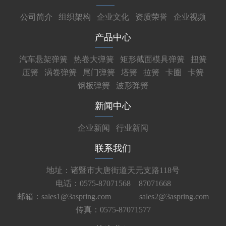
公司简介
组织架构
企业文化
资质荣誉
企业视频
产品中心
汽车悬架弹簧
热卷大弹簧
矩形截面模具弹簧
扭簧
压簧
涡卷弹簧
尾门弹簧
塔簧
拉簧
卡圈
卡簧
钢板弹簧
波形弹簧
新闻中心
企业新闻
行业新闻
联系我们
地址：诸暨市大唐街道天元支路118号
电话：0575-87071568 87071668
邮箱：sales1@3aspring.com
sales2@3aspring.com
传真：0575-87071577