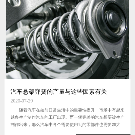
汽车悬架弹簧的产量与这些因素有关
2020-07-29
随着汽车在如前日常生活中的重要性提升，市场中有越来
越多生产制作汽车的工厂出现。而一辆完整的汽车想要被生产
制作出来，那么汽车中各个需要使用到的零部件也需要加大生
产力度，提升产量才可以。汽车悬架弹簧这一汽车元件，作为