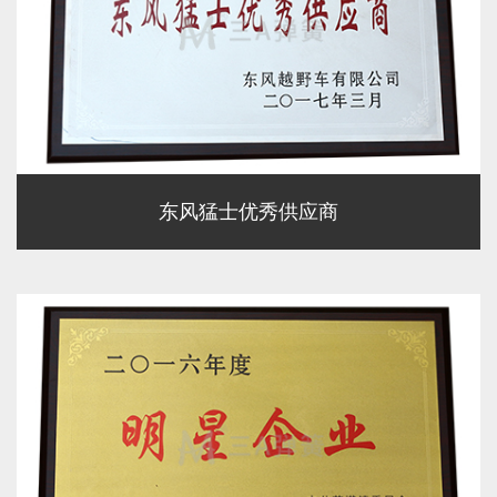
东风猛士优秀供应商